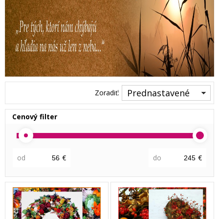
Prednastavené
Zoradiť:
Cenový filter
od
€
do
€