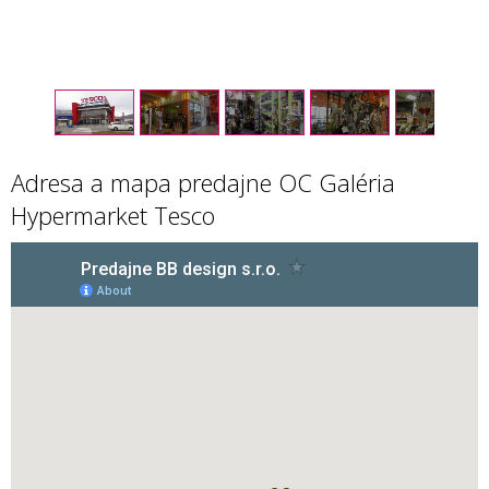
1
/
13
Adresa a mapa predajne OC Galéria
Hypermarket Tesco