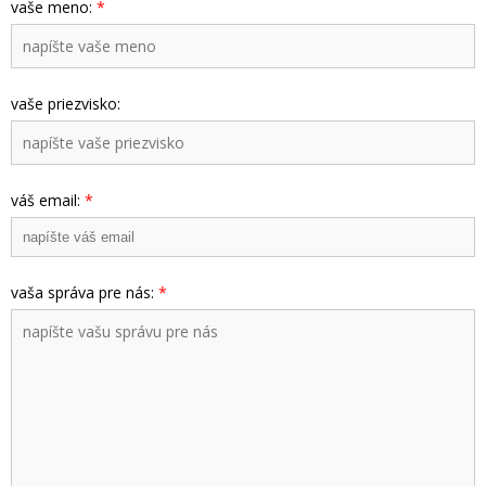
vaše meno:
*
vaše priezvisko:
váš email:
*
vaša správa pre nás:
*