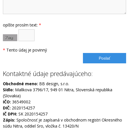
opíšte prosím text:
*
*
Tento údaj je povinný
Kontaktné údaje predávajúceho:
Obchodné meno:
BB design, s.r.o.
Sídlo:
Malíkova 3796/17
, 949 01 Nitra, Slovenská republika
(Slovakia)
IČO:
36549002
DIČ:
2020154257
IČ DPH:
SK 2020154257
Zápis:
Spoločnosť je zapísaná v obchodnom registri Okresného
súdu Nitra, oddiel Sro, vložka č. 13420/N