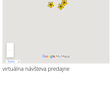
virtuálna návšteva predajne