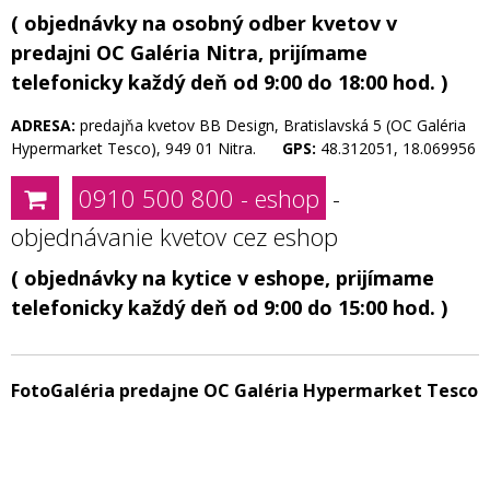
( objednávky na osobný odber kvetov v
predajni OC Galéria Nitra, prijímame
telefonicky každý deň od 9:00 do 18:00 hod. )
ADRESA:
predajňa kvetov BB Design, Bratislavská 5 (OC Galéria
Hypermarket Tesco), 949 01 Nitra.
GPS:
48.312051, 18.069956
0910 500 800 - eshop
-
objednávanie kvetov cez eshop
( objednávky na kytice v eshope, prijímame
telefonicky každý deň od 9:00 do 15:00 hod. )
FotoGaléria predajne OC Galéria Hypermarket Tesco