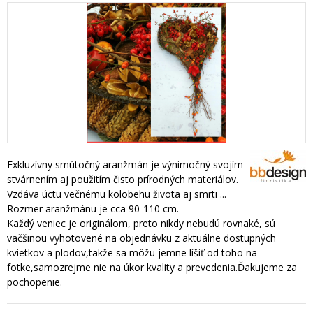
Exkluzívny smútočný aranžmán je výnimočný svojím
stvárnením aj použitím čisto prírodných materiálov.
Vzdáva úctu večnému kolobehu života aj smrti ...
Rozmer aranžmánu je cca 90-110 cm.
Každý veniec je originálom, preto nikdy nebudú rovnaké, sú
väčšinou vyhotovené na objednávku z aktuálne dostupných
kvietkov a plodov,takže sa môžu jemne líšiť od toho na
fotke,samozrejme nie na úkor kvality a prevedenia.Ďakujeme za
pochopenie.