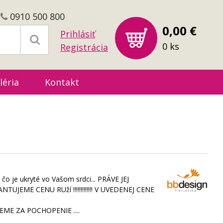
0910 500 800
0,00 €
Prihlásiť
0 ks
Registrácia
léria
Kontakt
, čo je ukryté vo Vašom srdci... PRÁVE JEJ
JEME CENU RUží !!!!!!!!!!!!! V UVEDENEJ CENE
EME ZA POCHOPENIE ....