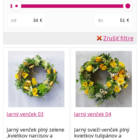
od
€
do
€
Zrušiť filtre
Jarný venček 03
Jarný venček 04
Jarný venček plný zelene
Jarný svieži venček plný
,kvietkov narcisov a
kvietkov tulipánov a