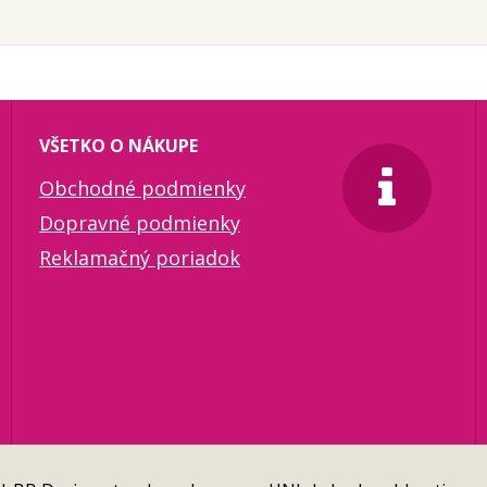
VŠETKO O NÁKUPE
Obchodné podmienky
Dopravné podmienky
Reklamačný poriadok