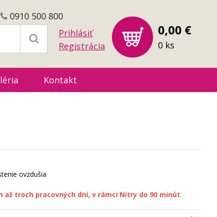
0910 500 800
0,00 €
Prihlásiť
0 ks
Registrácia
léria
Kontakt
istenie ovzdušia
 až troch pracovných dní, v rámci Nitry do 90 minút
.